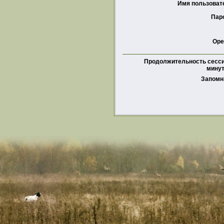
Имя пользоват
Пар
Ope
Продолжительность сесси
минут
Запомн