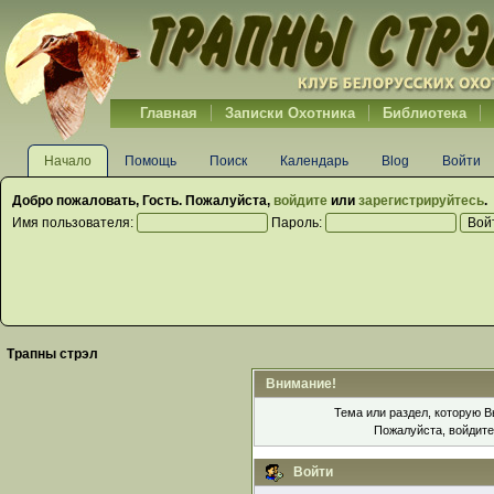
Главная
Записки Охотника
Библиотека
Начало
Помощь
Поиск
Календарь
Blog
Войти
Добро пожаловать,
Гость
. Пожалуйста,
войдите
или
зарегистрируйтесь
.
Имя пользователя:
Пароль:
Трапны стрэл
Внимание!
Тема или раздел, которую В
Пожалуйста, войдит
Войти